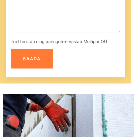
Töid teostab ning päringutele vastab Multipur OÜ