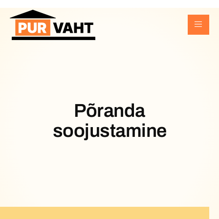
Põranda
soojustamine