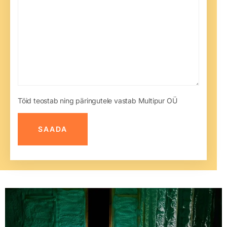
Töid teostab ning päringutele vastab Multipur OÜ